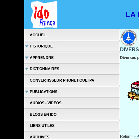
LA L
ACCUEIL
HISTORIQUE
DIVERS
APPRENDRE
Diverses p
DICTIONNAIRES
CONVERTISSEUR PHONETIQUE IPA
PUBLICATIONS
AUDIOS - VIDEOS
BLOGS EN IDO
LIENS UTILES
Return : -
P
ARCHIVES