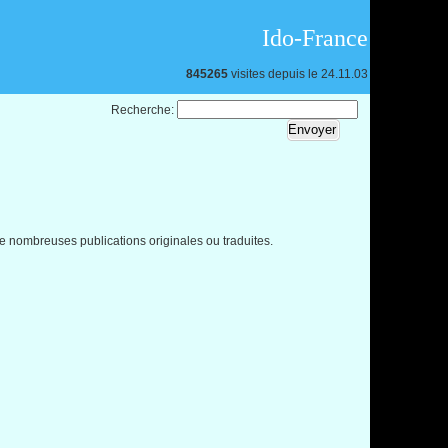
Ido-France
845265
visites depuis le 24.11.03
Recherche:
e de nombreuses publications originales ou traduites.