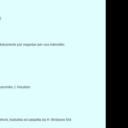
)
kumento por regardar per vua interretilo
Kanoniko J. Houillon
ront, tradukita ed adaptita da H. Brisbane Eld