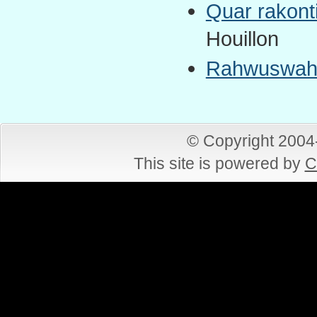
Quar rakont
Houillon
Rahwuswahel
© Copyright 200
This site is powered by
C