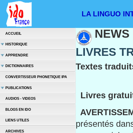
LA LINGUO INT
NEWS
ACCUEIL
HISTORIQUE
LIVRES T
APPRENDRE
Textes traduit
DICTIONNAIRES
CONVERTISSEUR PHONETIQUE IPA
PUBLICATIONS
Livres gratui
AUDIOS - VIDEOS
AVERTISSEM
BLOGS EN IDO
LIENS UTILES
présentés dans 
ARCHIVES