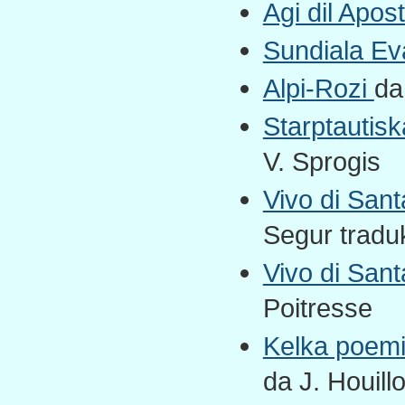
Agi dil Apost
Sundiala Eva
Alpi-Rozi
da
Starptautisk
V. Sprogis
Vivo di San
Segur traduk
Vivo di San
Poitresse
Kelka poemi
da J. Houill