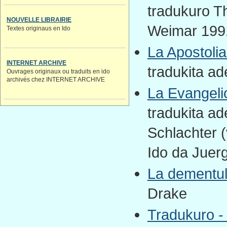
tradukuro T
NOUVELLE LIBRAIRIE
Weimar 1991
Textes originaus en Ido
La Apostolia
INTERNET ARCHIVE
tradukita a
Ouvrages originaux ou traduits en ido
archivés chez INTERNET ARCHIVE
La Evangeli
tradukita a
Schlachter (
Ido da Juer
La dementul
Drake
Tradukuro -