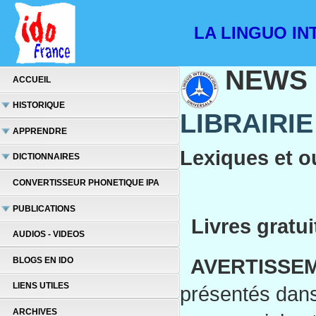
LA LINGUO INT
NEWS
ACCUEIL
HISTORIQUE
LIBRAIRI
APPRENDRE
Lexiques et o
DICTIONNAIRES
CONVERTISSEUR PHONETIQUE IPA
PUBLICATIONS
Livres gratui
AUDIOS - VIDEOS
AVERTISSEM
BLOGS EN IDO
LIENS UTILES
présentés dans 
ARCHIVES