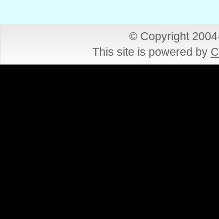
© Copyright 200
This site is powered by
C