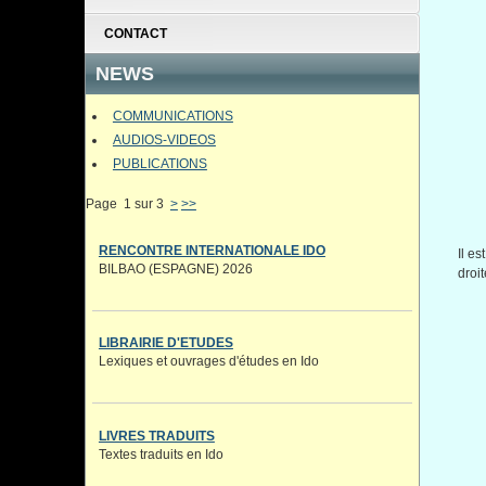
CONTACT
NEWS
COMMUNICATIONS
AUDIOS-VIDEOS
PUBLICATIONS
Page 1 sur 3
>
>>
RENCONTRE INTERNATIONALE IDO
Il es
BILBAO (ESPAGNE) 2026
droit
LIBRAIRIE D'ETUDES
Lexiques et ouvrages d'études en Ido
LIVRES TRADUITS
Textes traduits en Ido