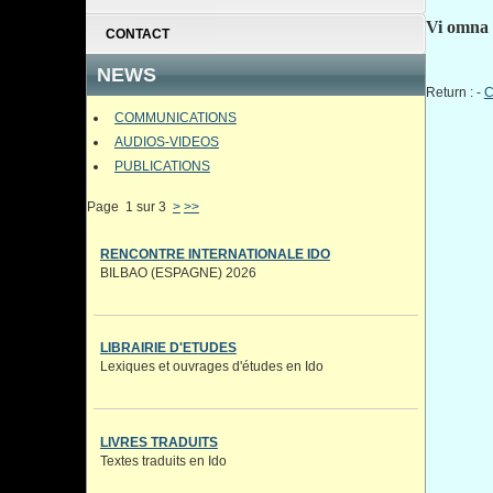
Vi omna 
CONTACT
NEWS
Return : -
C
COMMUNICATIONS
AUDIOS-VIDEOS
PUBLICATIONS
Page 1 sur 3
>
>>
RENCONTRE INTERNATIONALE IDO
BILBAO (ESPAGNE) 2026
LIBRAIRIE D'ETUDES
Lexiques et ouvrages d'études en Ido
LIVRES TRADUITS
Textes traduits en Ido