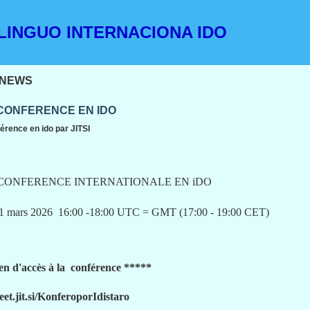
INGUO INTERNACIONA IDO
NEWS
CONFERENCE EN IDO
érence en ido par JITSI
CONFERENCE INTERNATIONALE EN iDO
1 mars 2026 16:00 -18:00 UTC = GMT (17:00 - 19:00 CET)
en d'accès à la conférence *****
eet.jit.si/KonferoporIdistaro