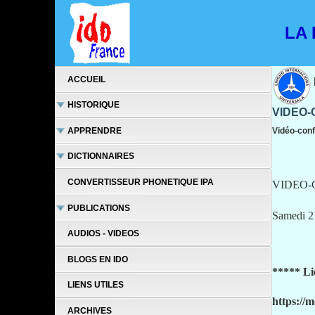
LA L
ACCUEIL
HISTORIQUE
VIDEO-
APPRENDRE
Vidéo-conf
DICTIONNAIRES
CONVERTISSEUR PHONETIQUE IPA
VIDEO-
PUBLICATIONS
Samedi 2
AUDIOS - VIDEOS
BLOGS EN IDO
***** Li
LIENS UTILES
https://m
ARCHIVES