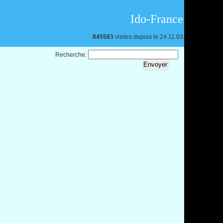
Ido-France
845583
visites depuis le 24.11.03
Recherche: