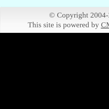
© Copyright 2004
This site is powered by
CM