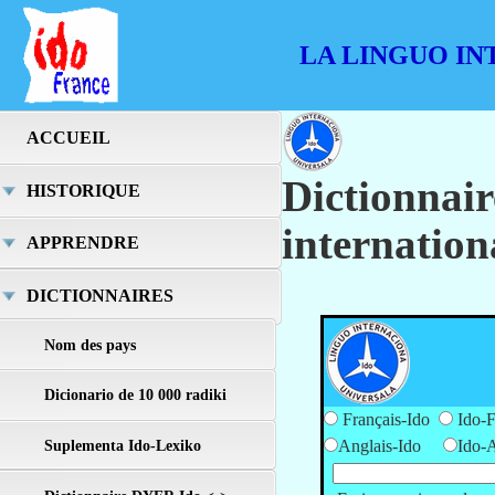
LA LINGUO IN
ACCUEIL
Dictionnair
HISTORIQUE
internation
APPRENDRE
DICTIONNAIRES
Nom des pays
Dict
Dicionario de 10 000 radiki
Français-Ido
Ido-F
Anglais-Ido
Ido-A
Suplementa Ido-Lexiko