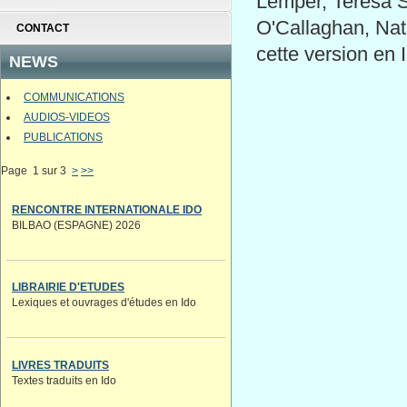
Lemper, Teresa St
O'Callaghan, Nath
CONTACT
cette version en 
NEWS
COMMUNICATIONS
AUDIOS-VIDEOS
PUBLICATIONS
Page 1 sur 3
>
>>
RENCONTRE INTERNATIONALE IDO
BILBAO (ESPAGNE) 2026
LIBRAIRIE D'ETUDES
Lexiques et ouvrages d'études en Ido
LIVRES TRADUITS
Textes traduits en Ido