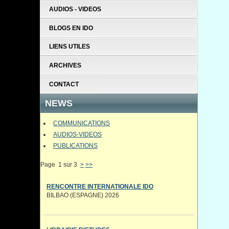
AUDIOS - VIDEOS
BLOGS EN IDO
LIENS UTILES
ARCHIVES
CONTACT
NEWS
COMMUNICATIONS
AUDIOS-VIDEOS
PUBLICATIONS
Page 1 sur 3
>
>>
RENCONTRE INTERNATIONALE IDO
BILBAO (ESPAGNE) 2026