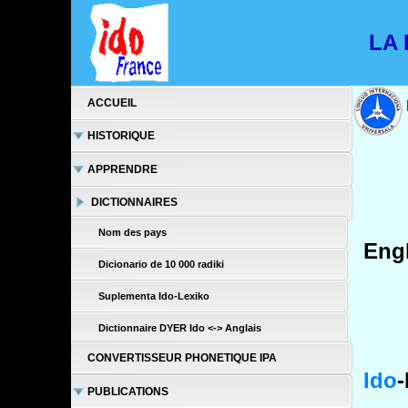
LA L
ACCUEIL
HISTORIQUE
APPRENDRE
DICTIONNAIRES
Nom des pays
Engl
Dicionario de 10 000 radiki
Suplementa Ido-Lexiko
Dictionnaire DYER Ido <-> Anglais
CONVERTISSEUR PHONETIQUE IPA
Ido
-
PUBLICATIONS